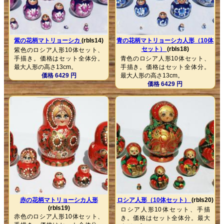
紫の花柄マトリョーシカ
(rbls14)
青の花柄マトリョーシカ人形（10体
セット）
(rbls18)
紫色のロシア人形10体セット、
手描き。価格はセット全体分。
青色のロシア人形10体セット、
最大人形の高さ13cm。
手描き。価格はセット全体分。
価格 6429 円
最大人形の高さ13cm。
価格 6429 円
赤の花柄マトリョーシカ人形
ロシア人形（10体セット）
(rbls20)
(rbls19)
ロシア人形10体セット、手描
赤色のロシア人形10体セット、
き。価格はセット全体分。最大