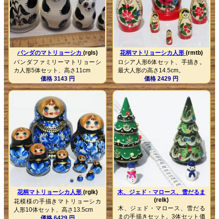
パンダのマトリョーシカ
(rgls)
花柄マトリョーシカ人形
(rmtb)
パンダファミリーマトリョーシ
ロシア人形6体セット、手描き。
カ人形5体セット、高さ11cm
最大人形の高さ14.5cm。
価格 3143 円
価格 2429 円
花柄マトリョーシカ人形
(rglk)
木、ジェド・マロース、雪だるま
(relk)
花模様の手描きマトリョーシカ
木、ジェド・マロース、雪だる
人形10体セット、高さ13.5cm
まの手描きセット。3体セット価
価格 6429 円