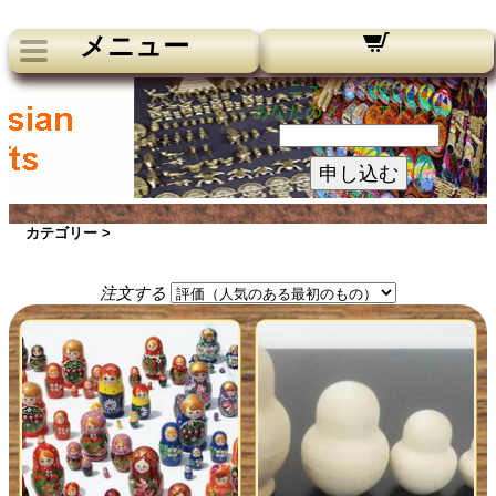
メニュー
ニュースレター：
あなたのメールアドレス：
申し込む
カテゴリー >
注文する