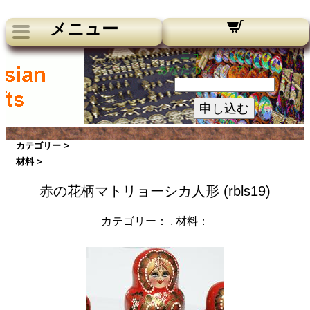
メニュー
ニュースレター：
あなたのメールアドレス：
申し込む
カテゴリー >
材料 >
赤の花柄マトリョーシカ人形 (rbls19)
カテゴリー：
, 材料：