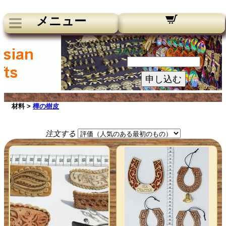
メニュー
ニュースレター：
あなたのメールアドレス：
申し込む
材料 >
樺の樹皮
注文する