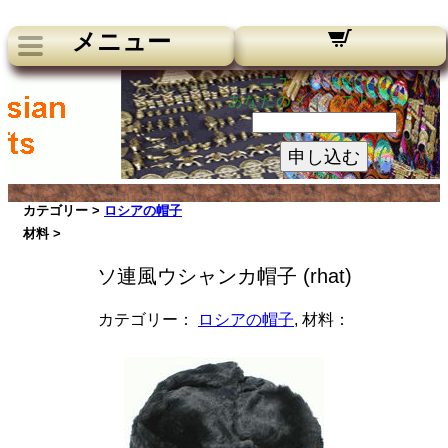
メニュー
ニュースレター：
あなたのメールアドレス：
申し込む
カテゴリー >
ロシアの帽子
材料 >
ソ連風ウシャンカ帽子 (rhat)
カテゴリー：
ロシアの帽子
, 材料：