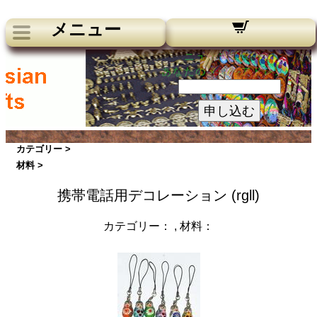
メニュー
ニュースレター：
あなたのメールアドレス：
申し込む
カテゴリー >
材料 >
携帯電話用デコレーション (rgll)
カテゴリー：
, 材料：